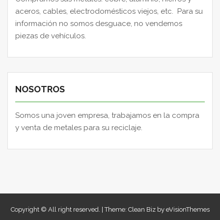
aceros, cables, electrodomésticos viejos, etc. Para su
información no somos desguace, no vendemos
piezas de vehículos.
NOSOTROS
Somos una joven empresa, trabajamos en la compra
y venta de metales para su reciclaje.
Copyright © All right reserved.
|
Theme: Clean Biz by
eVisionThemes