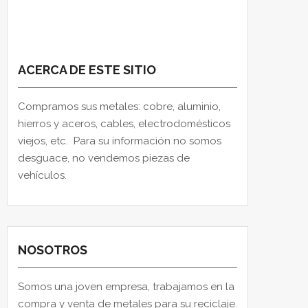
ACERCA DE ESTE SITIO
Compramos sus metales: cobre, aluminio,
hierros y aceros, cables, electrodomésticos
viejos, etc. Para su información no somos
desguace, no vendemos piezas de
vehículos.
NOSOTROS
Somos una joven empresa, trabajamos en la
compra y venta de metales para su reciclaje.