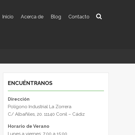
Inicio
Acerca de
Blog
Contacto
Buscar:
ENCUÉNTRANOS
Dirección
Polígono Industrial La Zorrera
C/ Albañiles, 20. 11140 Conil – Cádiz
Horario de Verano
Lunes a viernes: 7:00 a 15:00